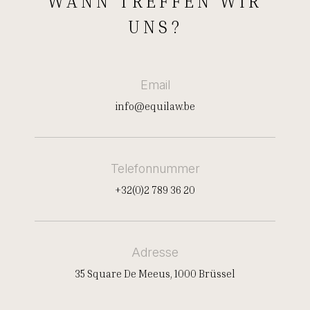
WANN TREFFEN WIR
UNS?
Email
info@equilaw.be
Telefonnummer
+32(0)2 789 36 20
Adresse
35 Square De Meeus, 1000 Brüssel