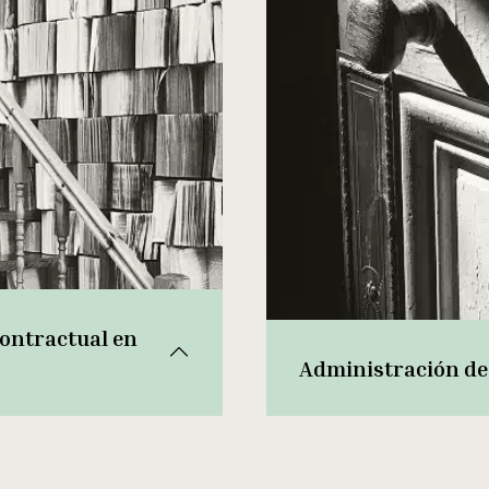
contractual en
Administración de