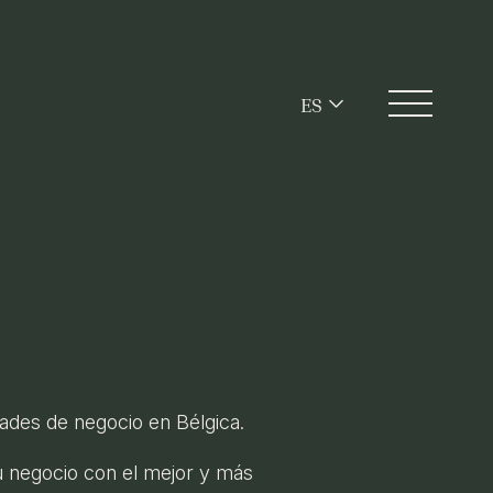
ES
des de negocio en Bélgica.
u negocio con el mejor y más