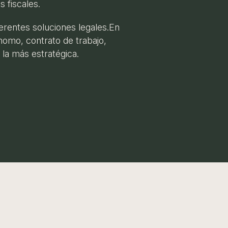
 fiscales.
rentes soluciones legales.En
nomo, contrato de trabajo,
 la más estratégica.