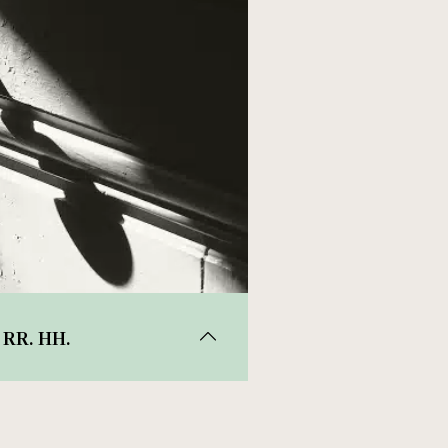
 RR. HH.