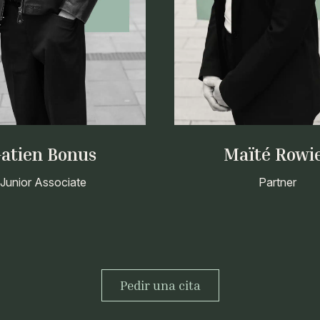
atien Bonus
Maïté Rowi
Junior Associate
Partner
Pedir una cita