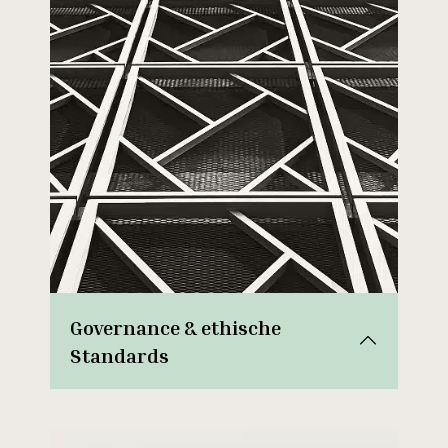
Governance & ethische
Standards