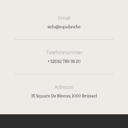
Email
info@equilaw.be
Telefonnummer
+32(0)2 789 36 20
Adresse
35 Square De Meeus, 1000 Brüssel