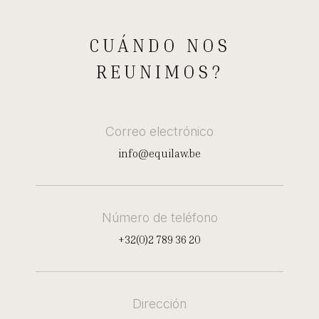
CUÁNDO NOS
REUNIMOS?
Correo electrónico
info@equilaw.be
Número de teléfono
+32(0)2 789 36 20
Dirección