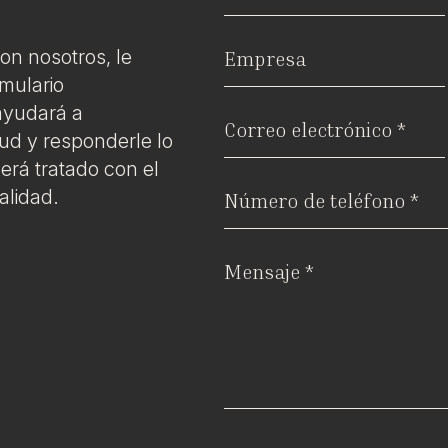
on nosotros, le
rmulario
ayudará a
ud y responderle lo
erá tratado con el
alidad.