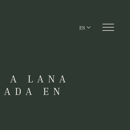
ES
A A LANA
GADA EN