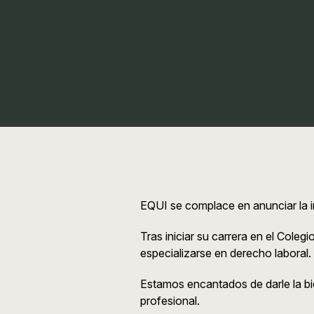
EQUI se complace en anunciar la 
Tras iniciar su carrera en el Cole
especializarse en derecho laboral.
Estamos encantados de darle la b
profesional.