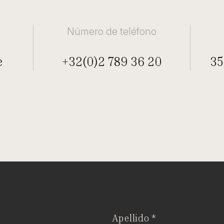
Número de teléfono
e
+32(0)2 789 36 20
35