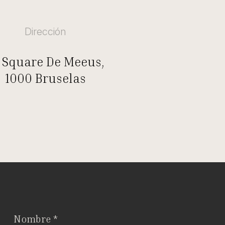
Dirección
 Square De Meeus,
1000 Bruselas