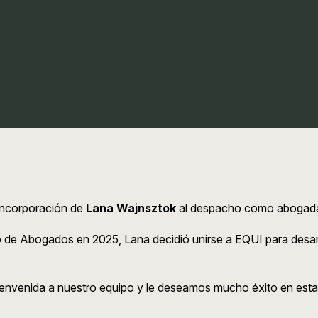
incorporación de
Lana Wajnsztok
al despacho como abogada 
gio de Abogados en 2025, Lana decidió unirse a EQUI para desar
ienvenida a nuestro equipo y le deseamos mucho éxito en esta