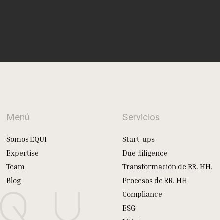
Menú
Servicios
Somos EQUI
Start-ups
Expertise
Due diligence
Team
Transformación de RR. HH.
Blog
Procesos de RR. HH
Compliance
ESG