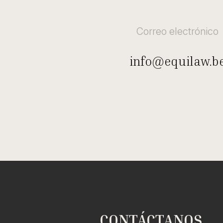
Correo electrónico
info@equilaw.b
CONTÁCTANOS