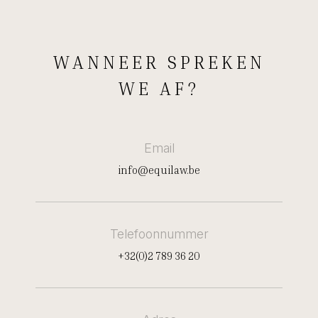
WANNEER SPREKEN
WE AF?
Email
info@equilaw.be
Telefoonnummer
+32(0)2 789 36 20