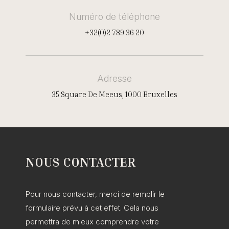
Numéro de téléphone
+32(0)2 789 36 20
Adresse
35 Square De Meeus, 1000 Bruxelles
NOUS CONTACTER
Pour nous contacter, merci de remplir le
formulaire prévu à cet effet. Cela nous
permettra de mieux comprendre votre