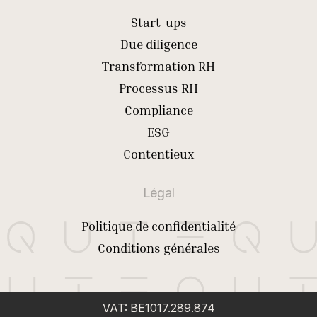
Start-ups
Due diligence
Transformation RH
Processus RH
Compliance
ESG
Contentieux
Légal
Politique de confidentialité
Conditions générales
VAT: BE1017.289.874